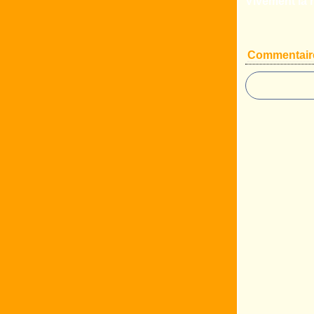
Vivement la r
Commentair