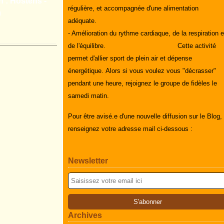
n : Hostens -
régulière, et accompagnée d'une alimentation
m
adéquate.
- Amélioration du rythme cardiaque, de la respiration e
de l'équilibre.
Cette activité
permet d'allier sport de plein air et dépense
énergétique.
Alors si vous voulez vous "décrasser"
pendant une heure, rejoignez le groupe de fidèles le
samedi matin.
Pour être avisé.e d'une nouvelle diffusion sur le Blog,
renseignez votre adresse mail ci-dessous :
Newsletter
Archives