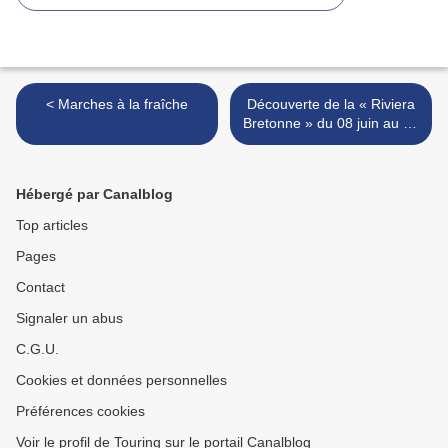
< Marches à la fraîche
Découverte de la « Riviera
Bretonne » du 08 juin au 15
juin 2019. >
Hébergé par Canalblog
Top articles
Pages
Contact
Signaler un abus
C.G.U.
Cookies et données personnelles
Préférences cookies
Voir le profil de Touring sur le portail Canalblog