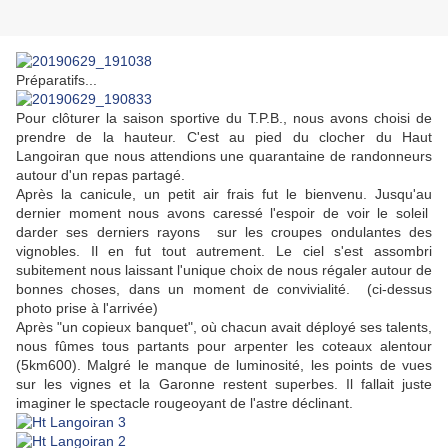
Préparatifs...
Pour clôturer la saison sportive du T.P.B., nous avons choisi de
prendre de la hauteur. C'est au pied du clocher du Haut
Langoiran que nous attendions une quarantaine de randonneurs
autour d'un repas partagé.
Après la canicule, un petit air frais fut le bienvenu. Jusqu'au
dernier moment nous avons caressé l'espoir de voir le soleil
darder ses derniers rayons sur les croupes ondulantes des
vignobles. Il en fut tout autrement. Le ciel s'est assombri
subitement nous laissant l'unique choix de nous régaler autour de
bonnes choses, dans un moment de convivialité. (ci-dessus
photo prise à l'arrivée)
Après "un copieux banquet", où chacun avait déployé ses talents,
nous fûmes tous partants pour arpenter les coteaux alentour
(5km600). Malgré le manque de luminosité, les points de vues
sur les vignes et la Garonne restent superbes. Il fallait juste
imaginer le spectacle rougeoyant de l'astre déclinant.