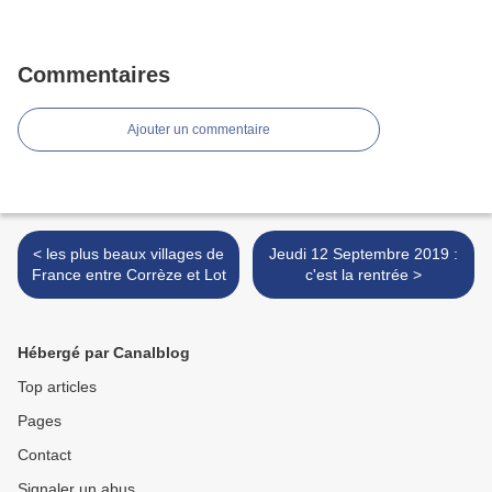
Commentaires
Ajouter un commentaire
< les plus beaux villages de
Jeudi 12 Septembre 2019 :
France entre Corrèze et Lot
c'est la rentrée >
Hébergé par Canalblog
Top articles
Pages
Contact
Signaler un abus