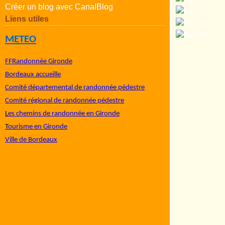
Créer un blog avec CanalBlog
Liens utiles
METEO
FFRandonnée Gironde
Bordeaux accueille
Comité départemental de randonnée pédestre
Comité régional de randonnée pédestre
L
es chemins de randonnée en Gironde
T
ourisme en Gironde
Ville de Bordeaux