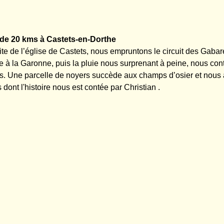
e 20 kms à Castets-en-Dorthe
ite de l’église de Castets, nous empruntons le circuit des Gabar
le à la Garonne, puis la pluie nous surprenant à peine, nous con
s. Une parcelle de noyers succède aux champs d’osier et nous 
 dont l'histoire nous est contée par Christian .