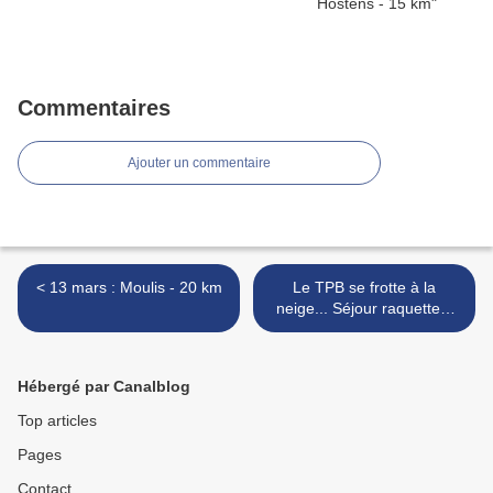
Commentaires
Ajouter un commentaire
< 13 mars : Moulis - 20 km
Le TPB se frotte à la
neige... Séjour raquettes.
Cauterets 9-13 mars 2022
>
Hébergé par Canalblog
Top articles
Pages
Contact