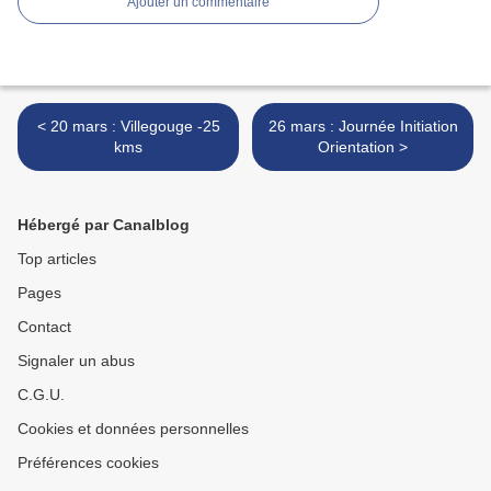
Ajouter un commentaire
< 20 mars : Villegouge -25
26 mars : Journée Initiation
kms
Orientation >
Hébergé par Canalblog
Top articles
Pages
Contact
Signaler un abus
C.G.U.
Cookies et données personnelles
Préférences cookies