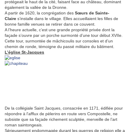
protégeait le haut de la cité, faisant face au château, dominant
également la vallée de la Dronne.
A partir de 1620, la congrégation des
Sœurs de Sainte-
Claire
s’installe dans le village. Elles accueillaient les filles de
bonne famille venues se retirer dans ce couvent.
A l’heure actuelle, c’est une grande propriété privée dont la
façade s’ouvre par un porche surmonté d’une tour début XVIIe.
Cette tour, surmontée de mâchicoulis sur consoles et d’un
chemin de ronde, témoigne du passé militaire du bâtiment.
L’église St-Jacques
De la collégiale Saint Jacques, consacrée en 1171, édifiée pour
répondre à l'afflux de pèlerins en route vers Compostelle, ne
subsiste que sa façade richement sculptée, merveille de l’art
roman saintongeais.
Sérieusement endommagée durant les guerres de religion
elle a