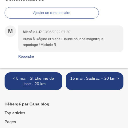
Ajouter un commentaire
M
Michèle L.R
13/05/2022 07:20
Bravo à Régine et Marie Claude pour ce magnifique
reportage ! Michèle R.
Répondre
< 8 mai : St Etienne de
15 mai : Sadirac – 20 km >
Lisse - 20 km
Hébergé par Canalblog
Top articles
Pages