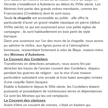
Gironde s’installèrent à Aubeterre au début du XVIIe siècle. Les
Minimes font partie des grands ordres mendiants, comme les
Franciscains (Cordeliers) dont ils sont issus.
Seule
la chapelle
est accessible au public : elle offre la
particularité d’avoir un grand retable classique en pierre (début
XVIIIe siècle) ce qui est surprenant pour une petite église de
campagne ; ils sont habituellement en bois peint de style
baroque.
Dans une ouverture sur l’un des murs de la chapelle, nous avons
pu admirer le cloître, aux lignes pures et à l’atmosphère
lumineuse, ressemblant fortement à celui de Blaye, maison-mère
des
Minimes d’Aubeterre.
Le Couvent des Cordeliers
Transformés en détectives amateurs, nous avons fini par
dénicher les traces de l’ancien couvent des Cordeliers, disparu
pendant les guerres de religion : sur le mur d’une maison
particulière subsistent une arcade et trois baies aveugles ornées
d’une coquille Saint-Jacques.
Etablis à Aubeterre depuis le XIIIe siècle, les Cordeliers étaient
puissants et possédaient de nombreuses terres et dépendances.
Ce sont les Minimes qui les ont remplacés.
Le Couvent des clarisses
Avant d’être un couvent de nonnes, c’était un bastion qui