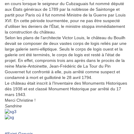
en cours lorsque le seigneur du Cubzaguais fut nommé député
aux États généraux de 1789 par la noblesse de Saintonge et
partit pour Paris où il fut nommé Ministre de la Guerre par Louis
XVI. En cette période tourmentée, pour ne pas être suspecté
d'utiliser les deniers de l'État, le ministre stoppa immédiatement
la construction du château.
Selon les plans de l'architecte Victor Louis, le château du Bouilh
devait se composer de deux vastes corps de logis reliés par une
large galerie semi-elliptique. Seuls le corps de logis ouest et la
galerie ont été terminés, le corps de logis est resté à l'état de
projet. En effet, compromis trois ans après dans le procès de la
reine Marie-Antoinette, Jean-Frédéric de La Tour du Pin
Gouvernet fut confronté à elle, puis arrêté comme suspect et
condamné à mort et guillotiné le 28 avril 1794.
Le château était inscrit à l'Inventaire des Monuments Historiques
dès 1938 et est classé Monument Historique par arrêté du 17
mars 1943.
Merci Christine !
Sandrine
#Saint-Gervais