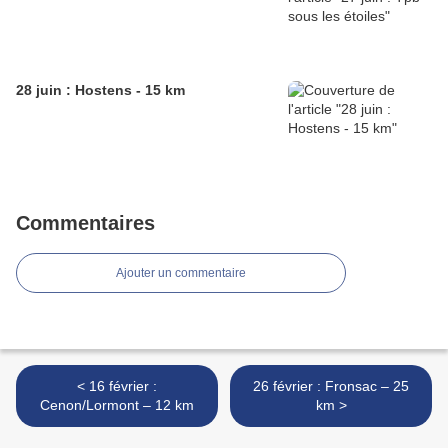
28 juin : Hostens - 15 km
Commentaires
Ajouter un commentaire
< 16 février :
26 février : Fronsac – 25
Cenon/Lormont – 12 km
km >