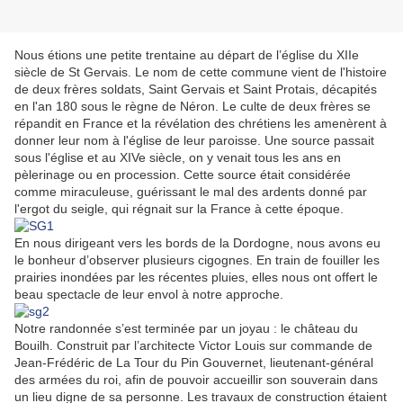
Nous étions une petite trentaine au départ de l’église du XIIe
siècle de St Gervais. Le nom de cette commune vient de l'histoire
de deux frères soldats, Saint Gervais et Saint Protais, décapités
en l'an 180 sous le règne de Néron. Le culte de deux frères se
répandit en France et la révélation des chrétiens les amenèrent à
donner leur nom à l'église de leur paroisse. Une source passait
sous l'église et au XIVe siècle, on y venait tous les ans en
pèlerinage ou en procession. Cette source était considérée
comme miraculeuse, guérissant le mal des ardents donné par
l'ergot du seigle, qui régnait sur la France à cette époque.
En nous dirigeant vers les bords de la Dordogne, nous avons eu
le bonheur d’observer plusieurs cigognes. En train de fouiller les
prairies inondées par les récentes pluies, elles nous ont offert le
beau spectacle de leur envol à notre approche.
Notre randonnée s’est terminée par un joyau : le château du
Bouilh. Construit par l’architecte Victor Louis sur commande de
Jean-Frédéric de La Tour du Pin Gouvernet, lieutenant-général
des armées du roi, afin de pouvoir accueillir son souverain dans
un lieu digne de sa personne. Les travaux de construction étaient