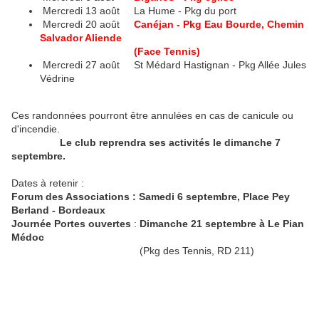
Mercredi 13 août La Hume - Pkg du port
Mercredi 20 août
Canéjan - Pkg Eau Bourde, Chemin
Salvador Aliende
(Face Tennis)
Mercredi 27 août St Médard Hastignan - Pkg Allée Jules
Védrine
Ces randonnées pourront être annulées en cas de canicule ou
d'incendie.
Le club reprendra ses activités le dimanche 7
septembre.
Dates à retenir :
Forum des Associations : Samedi 6 septembre, Place Pey
Berland - Bordeaux
Journée Portes ouvertes
:
Dimanche 21 septembre à Le Pian
Médoc
(Pkg des Tennis, RD 211)