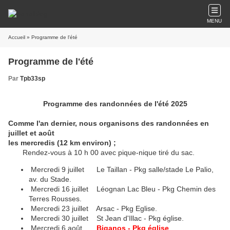
MENU
Accueil
» Programme de l'été
Programme de l'été
Par
Tpb33sp
Programme des randonnées de l'été 2025
Comme l'an dernier, nous organisons des randonnées en
juillet et août
les mercredis (12 km environ) ;
Rendez-vous à 10 h 00 avec pique-nique tiré du sac.
Mercredi 9 juillet Le Taillan - Pkg salle/stade Le Palio,
av. du Stade.
Mercredi 16 juillet Léognan Lac Bleu - Pkg Chemin des
Terres Rousses.
Mercredi 23 juillet Arsac - Pkg Eglise.
Mercredi 30 juillet St Jean d'Illac - Pkg église.
Mercredi 6 août
Biganos - Pkg église