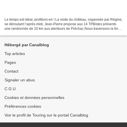
Le temps est idéal, profitons-en ! La visite du château, organisée par Régine,
se déroulant l’après-midi, Jean-Pierre propose aux 14 TPBistes présents
une randonnée de 10 km aux alentours de Préchac.Nous traversons la forêt
par une piste sablonneuse bordé...
Hébergé par Canalblog
Top articles
Pages
Contact
Signaler un abus
C.G.U.
Cookies et données personnelles
Préférences cookies
Voir le profil de Touring sur le portail Canalblog