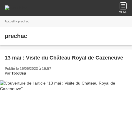
MENU
Accueil
» prechac
prechac
13 mai : Visite du Château Royal de Cazeneuve
Publié le 15/05/2023 à 16:57
Par
Tpb33sp