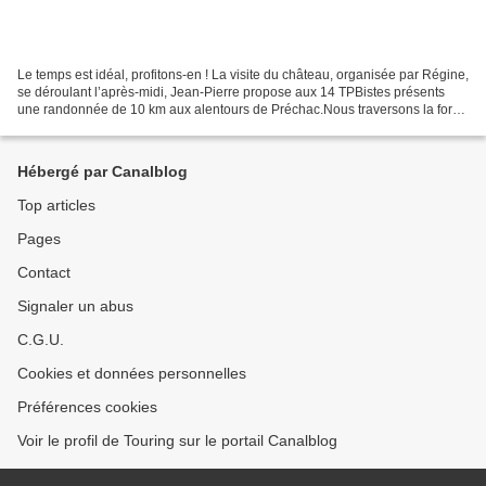
Le temps est idéal, profitons-en ! La visite du château, organisée par Régine,
se déroulant l’après-midi, Jean-Pierre propose aux 14 TPBistes présents
une randonnée de 10 km aux alentours de Préchac.Nous traversons la forêt
par une piste sablonneuse bordé...
Hébergé par Canalblog
Top articles
Pages
Contact
Signaler un abus
C.G.U.
Cookies et données personnelles
Préférences cookies
Voir le profil de Touring sur le portail Canalblog