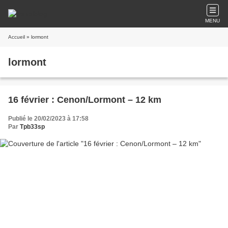
MENU
Accueil
» lormont
lormont
16 février : Cenon/Lormont – 12 km
Publié le 20/02/2023 à 17:58
Par
Tpb33sp