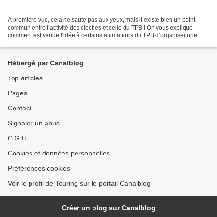
A première vue, cela ne saute pas aux yeux, mais il existe bien un point
commun entre l’activité des cloches et celle du TPB ! On vous explique
comment est venue l’idée à certains animateurs du TPB d’organiser une
randonnée « Chasse aux Oeufs » le lundi...
Hébergé par Canalblog
Top articles
Pages
Contact
Signaler un abus
C.G.U.
Cookies et données personnelles
Préférences cookies
Voir le profil de Touring sur le portail Canalblog
Créer un blog sur Canalblog