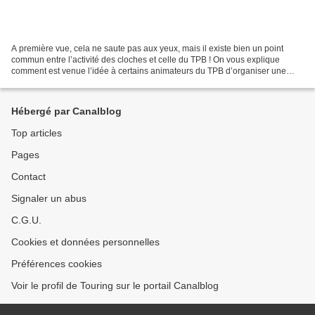
A première vue, cela ne saute pas aux yeux, mais il existe bien un point
commun entre l’activité des cloches et celle du TPB ! On vous explique
comment est venue l’idée à certains animateurs du TPB d’organiser une
randonnée « Chasse aux Oeufs » le lundi...
Hébergé par Canalblog
Top articles
Pages
Contact
Signaler un abus
C.G.U.
Cookies et données personnelles
Préférences cookies
Voir le profil de Touring sur le portail Canalblog