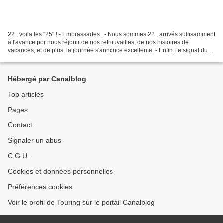
22 , voila les "25" ! - Embrassades . - Nous sommes 22 , arrivés suffisamment
à l'avance por nous réjouir de nos retrouvailles, de nos histoires de
vacances, et de plus, la journée s'annonce excellente. - Enfin Le signal du
départ fut donné joyeusement...
Hébergé par Canalblog
Top articles
Pages
Contact
Signaler un abus
C.G.U.
Cookies et données personnelles
Préférences cookies
Voir le profil de Touring sur le portail Canalblog