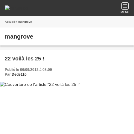
MENU
Accueil
» mangrove
mangrove
22 voilà les 25 !
Publié le 06/09/2012 à 08:09
Par
Dede110