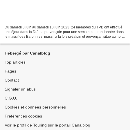
Du samedi 3 juin au samedi 10 juin 2023, 24 membres du TPB ont effectué
un séjour dans la Drôme provençale pour une semaine de randonnée dans
le massif des Baronnies, massif à la fois préalpin et provençal, situé au nord
du Mont Ventoux. Ce séjour avait...
Hébergé par Canalblog
Top articles
Pages
Contact
Signaler un abus
C.G.U.
Cookies et données personnelles
Préférences cookies
Voir le profil de Touring sur le portail Canalblog