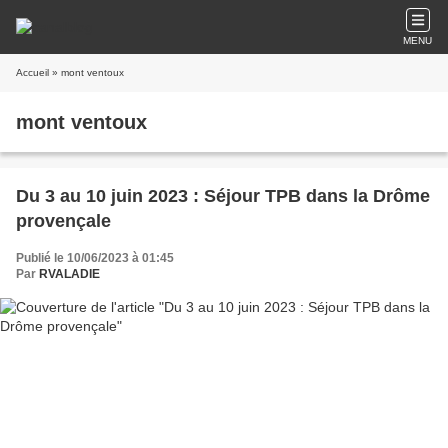
MENU
Accueil
» mont ventoux
mont ventoux
Du 3 au 10 juin 2023 : Séjour TPB dans la Drôme
provençale
Publié le 10/06/2023 à 01:45
Par
RVALADIE