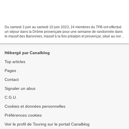
Du samedi 3 juin au samedi 10 juin 2023, 24 membres du TPB ont effectué
un séjour dans la Drôme provençale pour une semaine de randonnée dans
le massif des Baronnies, massif à la fois préalpin et provençal, situé au nord
du Mont Ventoux. Ce séjour avait...
Hébergé par Canalblog
Top articles
Pages
Contact
Signaler un abus
C.G.U.
Cookies et données personnelles
Préférences cookies
Voir le profil de Touring sur le portail Canalblog