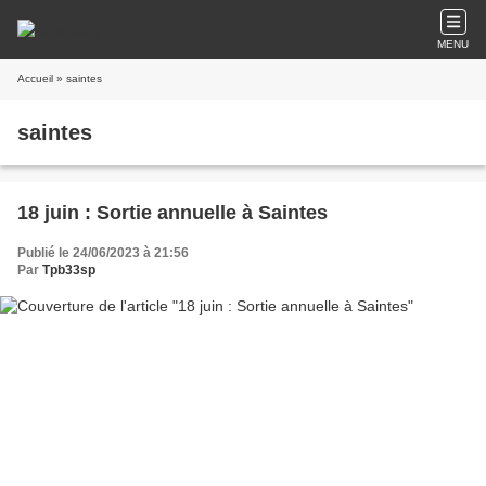
MENU
Accueil
» saintes
saintes
18 juin : Sortie annuelle à Saintes
Publié le 24/06/2023 à 21:56
Par
Tpb33sp