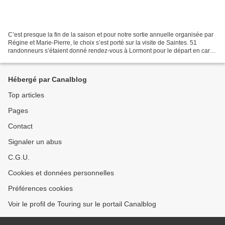
C’est presque la fin de la saison et pour notre sortie annuelle organisée par
Régine et Marie-Pierre, le choix s’est porté sur la visite de Saintes. 51
randonneurs s’étaient donné rendez-vous à Lormont pour le départ en car et
tout le monde était… à l’heure...
Hébergé par Canalblog
Top articles
Pages
Contact
Signaler un abus
C.G.U.
Cookies et données personnelles
Préférences cookies
Voir le profil de Touring sur le portail Canalblog