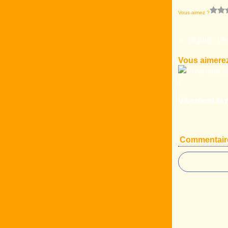
Vous aimez ?
Vous aimerez
Vivement la r
Commentair