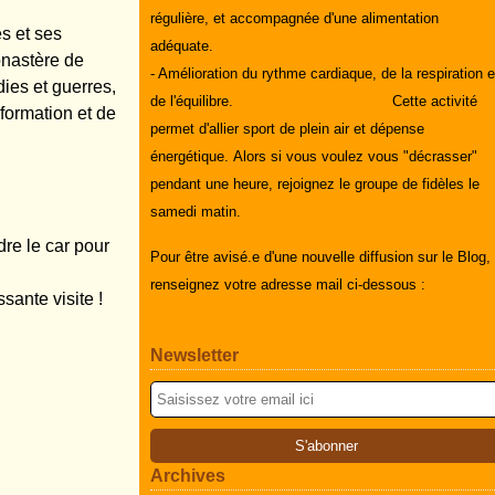
régulière, et accompagnée d'une alimentation
s et ses
adéquate.
onastère de
- Amélioration du rythme cardiaque, de la respiration e
ies et guerres,
de l'équilibre.
Cette activité
 formation et de
permet d'allier sport de plein air et dépense
énergétique.
Alors si vous voulez vous "décrasser"
pendant une heure, rejoignez le groupe de fidèles le
samedi matin.
dre le car pour
Pour être avisé.e d'une nouvelle diffusion sur le Blog,
renseignez votre adresse mail ci-dessous :
ssante visite !
Newsletter
Archives