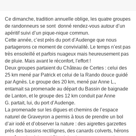
Ce dimanche, tradition annuelle oblige, les quatre groupes
de randonneurs se sont donné rendez-vous autour d’un
apéritif suivi d’un pique-nique commun.
Cette année, c’est près du port d’Audenge que nous
partagerons ce moment de convivialité. Le temps n’est pas
très ensoleillé et parfois nuageux mais heureusement pas
de pluie. Mais avant le réconfort, l'effort !
Deux groupes partaient du Château de Certes : celui des
25 km mené par Patrick et celui de la Rando douce guidé
par Agnès. Le groupe des 20 km, mené par Anne L.,
entamait sa promenade au départ du Bassin de baignade
de Lanton, et l
e groupe des 12 km conduit par Anne
G. partait, lui, du port d’Audenge.
La promenade sur les digues et chemins de l’espace
naturel de Graveyron a permis à tous de prendre un bol
d’air iodé et d’observer la nature : des aigrettes garzettes
près des bassins rectilignes, des canards colverts, hérons