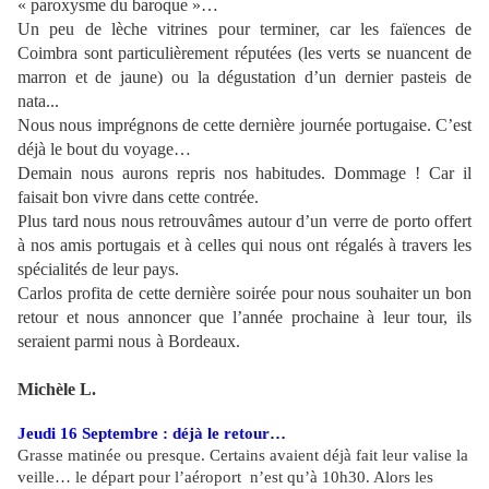
« paroxysme du baroque »…
Un peu de lèche vitrines pour terminer, car les faïences de
Coimbra sont particulièrement réputées (les verts se nuancent de
marron et de jaune) ou la dégustation d’un dernier pasteis de
nata...
Nous nous imprégnons de cette dernière journée portugaise. C’est
déjà le bout du voyage…
Demain nous aurons repris nos habitudes. Dommage ! Car il
faisait bon vivre dans cette contrée.
Plus tard nous nous retrouvâmes autour d’un verre de porto offert
à nos amis portugais et à celles qui nous ont régalés à travers les
spécialités de leur pays.
Carlos profita de cette dernière soirée pour nous souhaiter un bon
retour et nous annoncer que l’année prochaine à leur tour, ils
seraient parmi nous à Bordeaux.
Michèle L.
Jeudi 16 Septembre : déjà le retour
…
Grasse matinée ou presque. Certains avaient déjà fait leur valise la
veille… le départ pour l’aéroport
n’est qu’à 10h30. Alors les