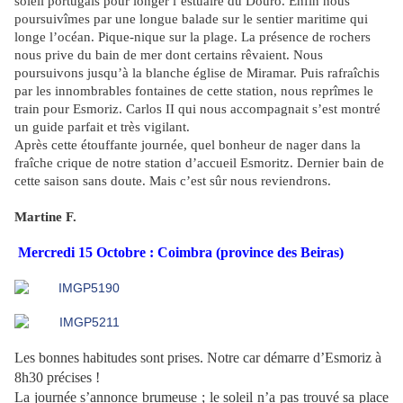
soleil portugais pour longer l’estuaire du Douro. Enfin nous
poursuivîmes par une longue balade sur le sentier maritime qui
longe l’océan. Pique-nique sur la plage. La présence de rochers
nous prive du bain de mer dont certains rêvaient. Nous
poursuivons jusqu’à la blanche église de Miramar. Puis rafraîchis
par les innombrables fontaines de cette station, nous reprîmes le
train pour Esmoriz. Carlos II qui nous accompagnait s’est montré
un guide parfait et très vigilant.
Après cette étouffante journée, quel bonheur de nager dans la
fraîche crique de notre station d’accueil Esmoritz. Dernier bain de
cette saison sans doute. Mais c’est sûr nous reviendrons.
Martine F.
Mercredi 15 Octobre : Coimbra (province des Beiras)
Les bonnes habitudes sont prises. Notre car démarre d’Esmoriz à
8h30 précises !
La journée s’annonce brumeuse ; le soleil n’a pas trouvé sa place