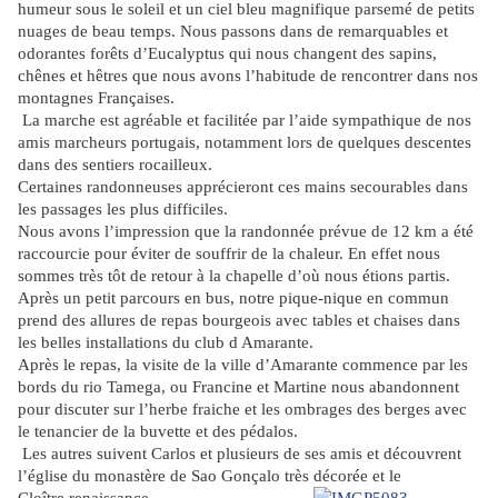
humeur sous le soleil et un ciel bleu magnifique parsemé de petits
nuages de beau temps. Nous passons dans de remarquables et
odorantes forêts d’Eucalyptus qui nous changent des sapins,
chênes et hêtres que nous avons l’habitude de rencontrer dans nos
montagnes Françaises.
La marche est agréable et facilitée par l’aide sympathique de nos
amis marcheurs portugais, notamment lors de quelques descentes
dans des sentiers rocailleux.
Certaines randonneuses apprécieront ces mains secourables dans
les passages les plus difficiles.
Nous avons l’impression que la randonnée prévue de 12 km a été
raccourcie pour éviter de souffrir de la chaleur. En effet nous
sommes très tôt de retour à la chapelle d’où nous étions partis.
Après un petit parcours en bus, notre pique-nique en commun
prend des allures de repas bourgeois avec tables et chaises dans
les belles installations du club d Amarante.
Après le repas, la visite de la ville d’Amarante commence par les
bords du rio Tamega, ou Francine et Martine nous abandonnent
pour discuter sur l’herbe fraiche et les ombrages des berges avec
le tenancier de la buvette et des pédalos.
Les autres suivent Carlos et plusieurs de ses amis et découvrent
l’église du monastère de Sao Gonçalo très décorée et le