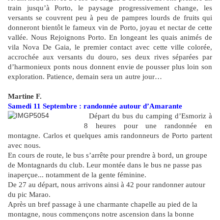
train jusqu’à Porto, le paysage progressivement change, les
versants se couvrent peu à peu de pampres lourds de fruits qui
donneront bientôt le fameux vin de Porto, joyau et nectar de cette
vallée. Nous Rejoignons Porto. En longeant les quais animés de
vila Nova De Gaia, le premier contact avec cette ville colorée,
accrochée aux versants du douro, ses deux rives séparées par
d’harmonieux ponts nous donnent envie de pousser plus loin son
exploration. Patience, demain sera un autre jour…
Martine F.
Samedi 11 Septembre : randonnée autour d’Amarante
Départ du bus du camping d’Esmoriz à
8 heures pour une randonnée en
montagne. Carlos et quelques amis randonneurs de Porto partent
avec nous.
En cours de route, le bus s’arrête pour prendre à bord, un groupe
de Montagnards du club. Leur montée dans le bus ne passe pas
inaperçue... notamment de la gente féminine.
De 27 au départ, nous arrivons ainsi à 42 pour randonner autour
du pic Marao.
Après un bref passage à une charmante chapelle au pied de la
montagne, nous commençons notre ascension dans la bonne