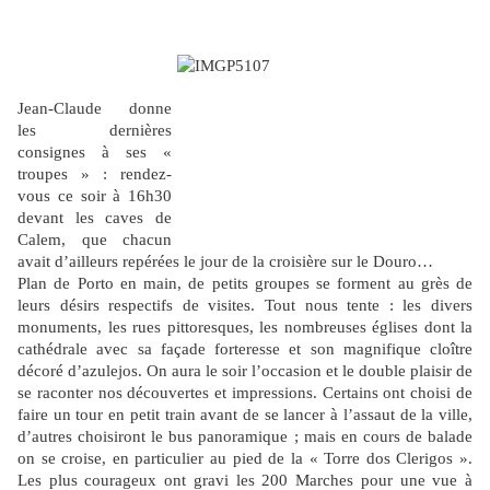
Jean-Claude
donne
les dernières
consignes à ses «
troupes » : rendez-
vous ce soir à 16h30
devant les caves de
Calem, que chacun
avait d’ailleurs repérées le jour de la croisière sur le Douro…
Plan de Porto en main, de petits groupes se forment au grès de
leurs désirs respectifs de visites. Tout nous tente : les divers
monuments, les rues pittoresques, les nombreuses églises dont la
cathédrale avec sa façade forteresse et son magnifique cloître
décoré d’azulejos. On aura le soir l’occasion et le double plaisir de
se raconter nos découvertes et impressions. Certains ont choisi de
faire un tour en petit train avant de se lancer à l’assaut de la ville,
d’autres choisiront le bus panoramique ; mais en cours de balade
on se croise, en particulier au pied de la « Torre dos Clerigos ».
Les plus courageux ont gravi les 200 Marches pour une vue à