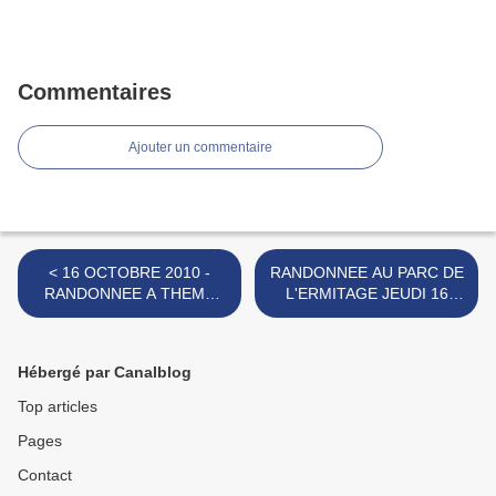
Commentaires
Ajouter un commentaire
< 16 OCTOBRE 2010 -
RANDONNEE AU PARC DE
RANDONNEE A THEME
L'ERMITAGE JEUDI 16
DANS LE FRONSADAIS :
DECEMBRE >
UN MONDE SOUTERRAIN
Hébergé par Canalblog
Top articles
Pages
Contact