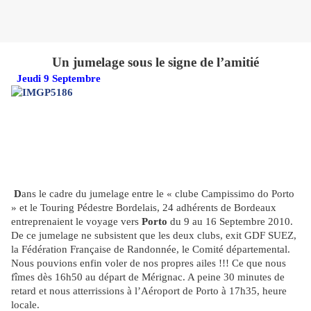
Un jumelage sous le signe de l’amitié
Jeudi 9 Septembre
D
ans le cadre du jumelage entre le « clube Campissimo do Porto
» et le Touring Pédestre Bordelais, 24 adhérents de Bordeaux
entreprenaient le voyage vers
Porto
du 9 au 16 Septembre 2010.
De ce jumelage ne subsistent que les deux clubs, exit GDF SUEZ,
la Fédération Française de Randonnée, le Comité départemental.
Nous pouvions enfin voler de nos propres ailes !!! Ce que nous
fîmes dès 16h50 au départ de Mérignac. A peine 30 minutes de
retard et nous atterrissions à l’Aéroport de Porto à 17h35, heure
locale.