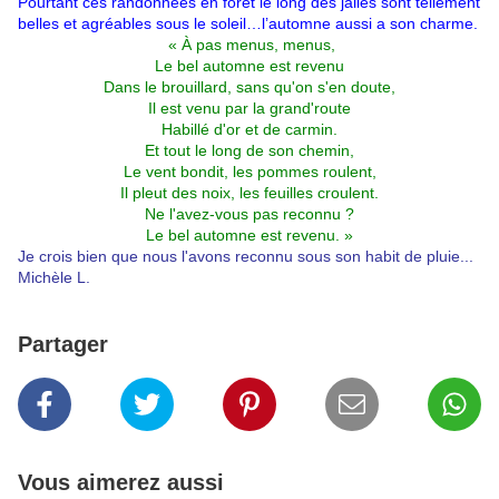
Pourtant ces randonnées en forêt le long des jalles sont tellement
belles et agréables sous le soleil…l’automne aussi a son charme.
« À pas menus, menus,
Le bel automne est revenu
Dans le brouillard, sans qu'on s'en doute,
Il est venu par la grand'route
Habillé d'or et de carmin.
Et tout le long de son chemin,
Le vent bondit, les pommes roulent,
Il pleut des noix, les feuilles croulent.
Ne l'avez-vous pas reconnu ?
Le bel automne est revenu. »
Je crois bien que nous l'avons reconnu sous son habit de pluie...
Michèle L.
Partager
Vous aimerez aussi