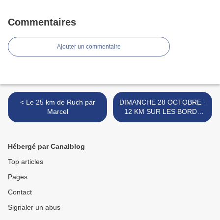
Commentaires
Ajouter un commentaire
< Le 25 km de Ruch par
DIMANCHE 28 OCTOBRE -
Marcel
12 KM SUR LES BORDS
DU BASSIN : BOL D'AIR A
AUDENGE >
Hébergé par Canalblog
Top articles
Pages
Contact
Signaler un abus