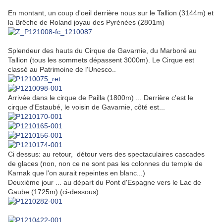
E
n montant, un coup d'oeil derrière nous sur le Tallion (3144m) et
la Brêche de Roland joyau des Pyrénées (2801m)
Splendeur des hauts du Cirque de Gavarnie, du Marboré au
Tallion
(tous les sommets dépassent 3000m)
. Le Cirque est
classé au Patrimoine de l'Unesco..
Arrivée dans le cirque de Pailla (1800m) ... Derrière c'est le
cirque d'Estaubé, le voisin de Gavarnie, côté est...
Ci dessus: au retour, détour vers des spectaculaires cascades
de glaces (non, non ce ne sont pas les colonnes du temple de
Karnak que l'on aurait repeintes en blanc...)
Deuxième jour ... au départ du Pont d'Espagne vers le Lac de
Gaube (1725m) (ci-dessous)