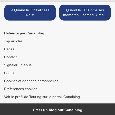
< Quand le TPB élit ses
Quand le TPB initie ses
Rois!
membres... samedi 7 mars
2015 >
Hébergé par Canalblog
Top articles
Pages
Contact
Signaler un abus
C.G.U.
Cookies et données personnelles
Préférences cookies
Voir le profil de Touring sur le portail Canalblog
Créer un blog sur Canalblog