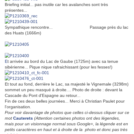
Briefing initial... pas inutile car les avalanches sont très
présentes...
Sympathique rencontre... Passage près du lac
des Huats (1666m)
E
t arrivée au bord du Lac de Gaube (1725m) avec sa tenue
sibérienne... Pique nique rafraichissant (pour les fesses!)
Et tout au fond, derrière le Lac, sa majesté le Vignemale (3298m)
sommet un peu masqué à droite.... Photo de droite : devant la
Cascade du Pont d'Espagne au retour...
Fin de ces deux belles journées... Merci à Christian Paulet pour
l'organisation.
Pour voir davantage de photos que celles ci-dessus cliquer sur ce
mot
Cauterets
(Attention certaines photos ont des légendes,
mais pour un visionnage normal sous Google+, la légende est en
petits caractères en haut et à
droite de la photo et donc pas très