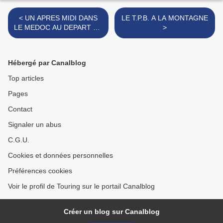
< UN APRES MIDI DANS
LE T.P.B. A LA MONTAGNE
LE MEDOC AU DEPART DE
>
CANTENAC
Hébergé par Canalblog
Top articles
Pages
Contact
Signaler un abus
C.G.U.
Cookies et données personnelles
Préférences cookies
Voir le profil de Touring sur le portail Canalblog
Créer un blog sur Canalblog