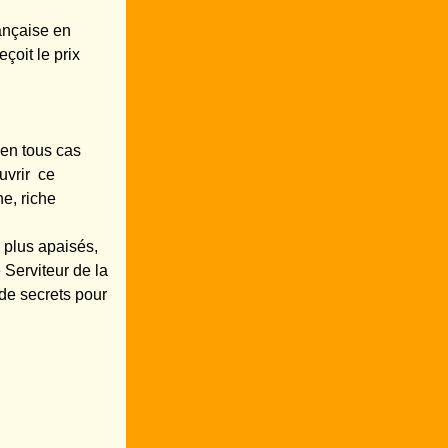
rançaise en
çoit le prix
en tous cas
uvrir ce
e, riche
 plus apaisés,
 Serviteur de la
de secrets pour