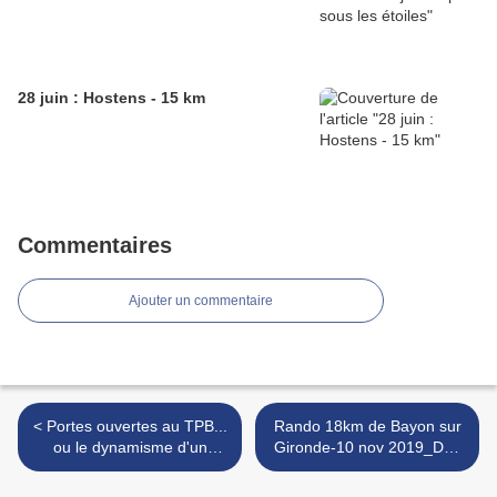
28 juin : Hostens - 15 km
Commentaires
Ajouter un commentaire
< Portes ouvertes au TPB...
Rando 18km de Bayon sur
ou le dynamisme d'un
Gironde-10 nov 2019_Des
club...
montées et des descentes
le long de Dame Gironde