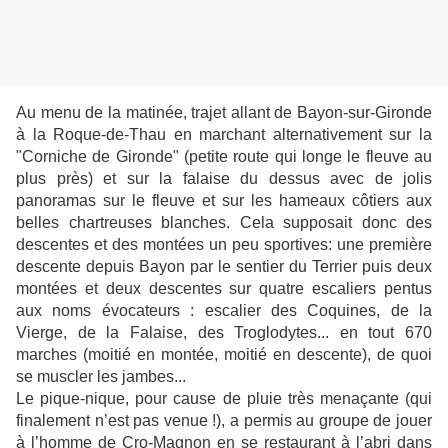
Au menu de la matinée, trajet allant de Bayon-sur-Gironde
à la Roque-de-Thau en marchant alternativement sur la
"Corniche de Gironde" (petite route qui longe
le fleuve
au
plus près) et sur la falaise du dessus avec de jolis
panoramas sur le fleuve et sur les hameaux côtiers aux
belles chartreuses blanches. Cela supposait donc des
descentes et des montées un peu sportives: une première
descente depuis Bayon par le sentier du Terrier puis deux
montées et deux descentes sur quatre escaliers pentus
aux noms évocateurs : escalier des Coquines, de la
Vierge, de la Falaise, des Troglodytes... en tout 670
marches (moitié en montée, moitié en descente), de quoi
se muscler les jambes...
Le pique-nique, pour cause de pluie très menaçante (qui
finalement n’est pas venue !), a permis au groupe de jouer
à l’homme de Cro-Magnon en se restaurant à l’abri dans