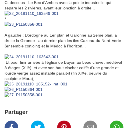
Ci-dessous : Le Bec d'Ambes avec la pointe industrielle qui
sépare les 2 rivières, avant leur jonction à droite...
*
A gauche : Dordogne au 1er plan et Garonne au 2eme plan, à
droite la Gironde.. au dernier plan les iles Cazeau-du Nord-Verte
(ensemble conjoint) et le Médoc à l'horizon...
Et pour finir arrivée à l'église de Bayon au beau chevet médiéval
à étages (XIIè), et avec son haut clocher coiffé d'une grande et
lourde vierge
assez instable paraît-il
(fin XIXè, oeuvre du
sculpteur Mora),
Partager