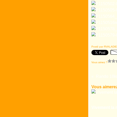
Posté par RVALADIE
Vous aimez ?
Vous aimerez
Vivement la r