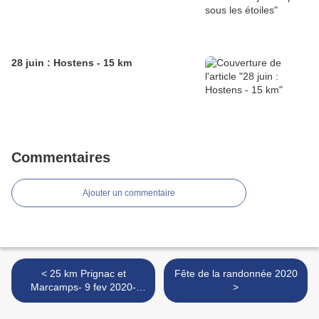
28 juin : Hostens - 15 km
Commentaires
Ajouter un commentaire
< 25 km Prignac et
Fête de la randonnée 2020
Marcamps- 9 fev 2020-
>
Petites merveilles entre
Bourg et Cubzac