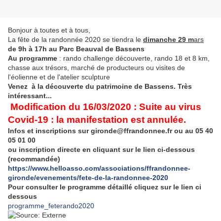
Bonjour à toutes et à tous,
La fête de la randonnée 2020 se tiendra le
dimanche 29 m
ars
de 9h à 17h au Parc Beauval de Bassens
Au programme
: rando challenge découverte, rando 18 et 8 km,
chasse aux trésors, marché de producteurs ou visites de
l'éolienne et de l'atelier sculpture
Venez à la découverte du patrimoine de Bassens. Très
intéressant...
Modification du 16/03/2020 : Suite au virus
Covid-19 : la manifestation est annulée.
Infos et inscriptions sur gironde@ffrandonnee.fr ou au 05 40
05 01 00
ou inscription directe en cliquant sur le lien ci-dessous
(recommandée)
https://www.helloasso.com/associations/ffrandonnee-
gironde/evenements/fete-de-la-randonnee-2020
Pour consulter le programme détaillé cliquez sur le lien ci
dessous
programme_feterando2020