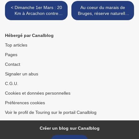
< Dimanche 1er Mars : 20
Au coeur du marais de
Km à Arcachon contre
Bruges, réserve naturelle
vents et marées...
nationale >
Hébergé par Canalblog
Top articles
Pages
Contact
Signaler un abus
C.G.U.
Cookies et données personnelles
Préférences cookies
Voir le profil de Touring sur le portail Canalblog
Créer un blog sur Canalblog