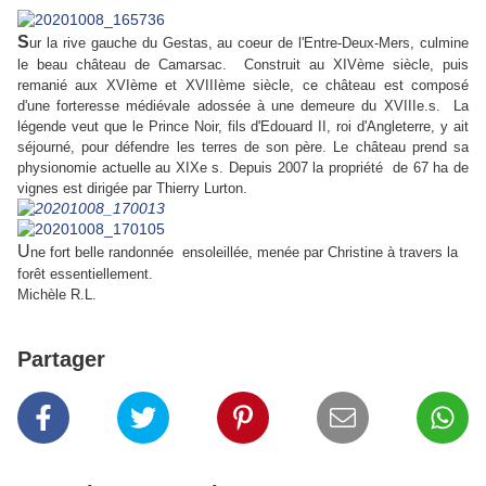
S
ur la rive gauche du Gestas, au coeur de l'Entre-Deux-Mers, culmine
le beau c
hâteau de Camarsac. Construit au XIVème siècle, puis
remanié aux XVIème et XVIIIème siècle, ce château est composé
d'une forteresse médiévale adossée à une demeure du XVIIIe.s. La
légende veut que le Prince Noir, fils d'Edouard II, roi d'Angleterre, y ait
séjourné, pour défendre les terres de son père. Le château prend sa
physionomie actuelle au XIXe s. Depuis 2007 la propriété de 67 ha de
vignes est dirigée par Thierry Lurton.
U
ne fort belle randonnée ensoleillée, menée par Christine à travers la
forêt essentiellement.
Michèle R.L.
Partager