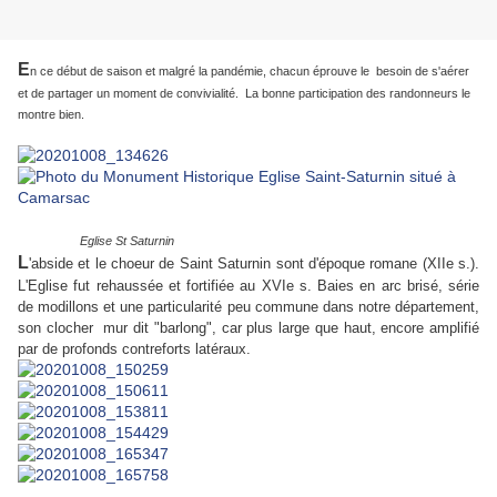
E
n ce début de saison et malgré la pandémie, chacun éprouve le besoin de s'aérer
et de partager un moment de convivialité. La bonne participation des randonneurs le
montre bien.
Eglise St Saturnin
L
'abside et le choeur de Saint Saturnin sont d'époque romane (XIIe s.).
L'Eglise fut rehaussée et fortifiée au XVIe s. Baies en arc brisé, série
de modillons et une particularité peu commune dans notre département,
son clocher mur dit "barlong", car plus large que haut, encore amplifié
par de profonds contreforts latéraux.