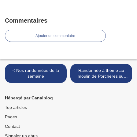
Commentaires
Ajouter un commentaire
< Nos randonnées de la
Randonnée à thème au
semaine
moulin de Porchères sur
l'Isle >
Hébergé par Canalblog
Top articles
Pages
Contact
Signaler un abus