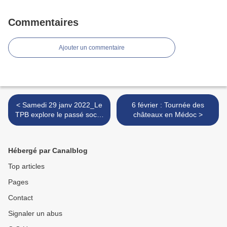
Commentaires
Ajouter un commentaire
< Samedi 29 janv 2022_Le
6 février : Tournée des
TPB explore le passé social
châteaux en Médoc >
de Pessac..
Hébergé par Canalblog
Top articles
Pages
Contact
Signaler un abus