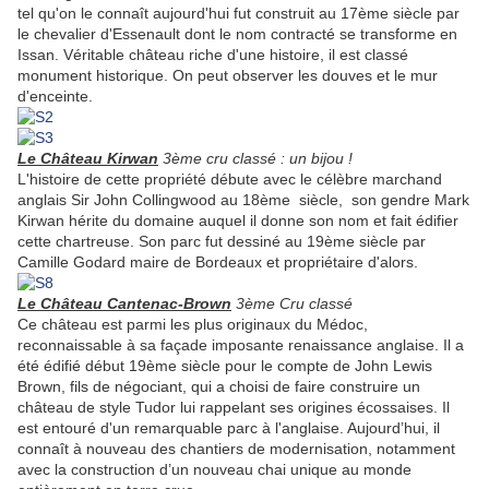
tel qu'on le connaît aujourd'hui fut construit au 17ème siècle par
le chevalier d'Essenault dont le nom contracté se transforme en
Issan. Véritable château riche d'une histoire, il est classé
monument historique. On peut observer les douves et le mur
d'enceinte.
Le Château Kirwan
3ème cru classé : un bijou !
L'histoire de cette propriété débute avec le célèbre marchand
anglais Sir John Collingwood au 18ème siècle, son gendre Mark
Kirwan hérite du domaine auquel il donne son nom et fait édifier
cette chartreuse. Son parc fut dessiné au 19ème siècle par
Camille Godard maire de Bordeaux et propriétaire d'alors.
Le Château
Cantenac-Brown
3ème Cru classé
Ce château est parmi les plus originaux du Médoc,
reconnaissable à sa façade imposante renaissance anglaise. Il a
été édifié début 19ème siècle pour le compte de John Lewis
Brown, fils de négociant, qui a choisi de faire
construire un
château de style Tudor lui rappelant ses origines écossaises. Il
est entouré d'un remarquable parc à l'anglaise. Aujourd’hui, il
connaît à nouveau des chantiers de modernisation, notamment
avec la construction d’un nouveau chai unique au monde