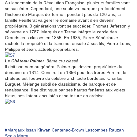
Au lendemain de la Révolution Française, plusieurs familles vont
se succéder. Cependant, une seule va marquer profondément
l’histoire de Marquis de Terme : pendant plus de 120 ans, la
famille Feuillerat va gérer le domaine avant d’en devenir
propriétaire. 3 générations vont se succéder. Thomas Jeferson y
séjourne en 1787. M
arquis de Terme intègre le cercle des
Grands crus classés en 1855.
En 1935, Pierre Sénéclauze
rachète la propriété et la transmet ensuite à ses fils, Pierre-Louis,
Philippe et Jean, actuels propriétaires.
Le Château Palmer
3ème cru classé
Il doit son nom au général Palmer qui devient propriétaire du
domaine en 1814. Construit en 1856 pour les frères Pereire, le
château est l'oeuvre du célèbre architecte bordelais Charles
Burguet. Mélange subtil de classicisme, de baroque et de
renaissance, il se distingue par ses hautes fenêtres aux volets
bleus, ses linteaux sculptés et sa toiture en ardoise.
#Margaux Issan Kirwan Cantenac-Brown Lascombes Rauzan
Segla Marqu