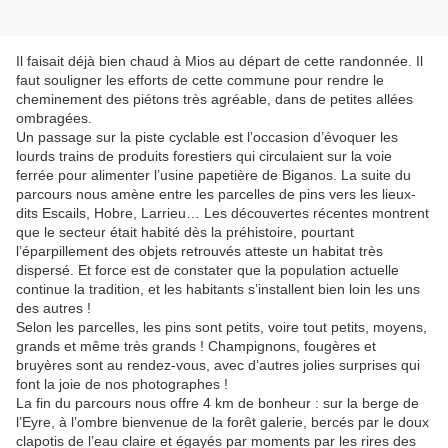
Il faisait déjà bien chaud à Mios au départ de cette randonnée. Il
faut souligner les efforts de cette commune pour rendre le
cheminement des piétons très agréable, dans de petites allées
ombragées.
Un passage sur la piste cyclable est l’occasion d’évoquer les
lourds trains de produits forestiers qui circulaient sur la voie
ferrée pour alimenter l’usine papetière de Biganos. La suite du
parcours nous amène entre les parcelles de pins vers les lieux-
dits Escails, Hobre, Larrieu… Les découvertes récentes montrent
que le secteur était habité dès la préhistoire, pourtant
l’éparpillement des objets retrouvés atteste un habitat très
dispersé. Et force est de constater que la population actuelle
continue la tradition, et les habitants s’installent bien loin les uns
des autres !
Selon les parcelles, les pins sont petits, voire tout petits, moyens,
grands et même très grands ! Champignons, fougères et
bruyères sont au rendez-vous, avec d’autres jolies surprises qui
font la joie de nos photographes !
La fin du parcours nous offre 4 km de bonheur : sur la berge de
l’Eyre, à l’ombre bienvenue de la forêt galerie, bercés par le doux
clapotis de l’eau claire et égayés par moments par les rires des