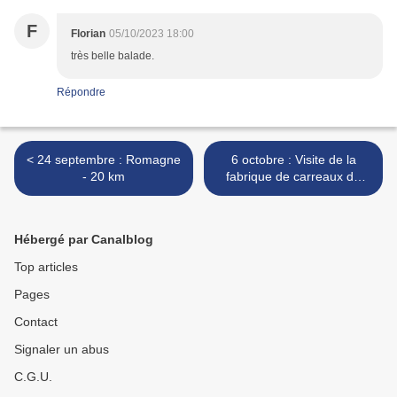
F
Florian
05/10/2023 18:00
très belle balade.
Répondre
< 24 septembre : Romagne
6 octobre : Visite de la
- 20 km
fabrique de carreaux de
Gironde et rando à Castets-
en-Dorthe >
Hébergé par Canalblog
Top articles
Pages
Contact
Signaler un abus
C.G.U.