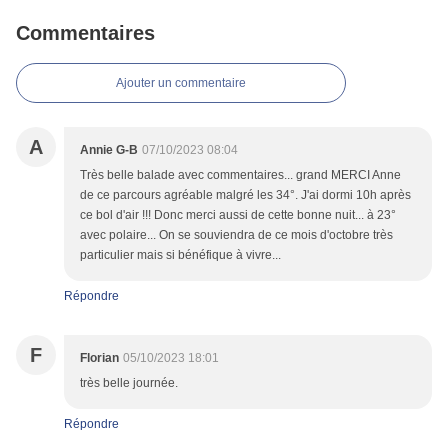
Commentaires
Ajouter un commentaire
A
Annie G-B
07/10/2023 08:04
Très belle balade avec commentaires... grand MERCI Anne
de ce parcours agréable malgré les 34°. J'ai dormi 10h après
ce bol d'air !!! Donc merci aussi de cette bonne nuit... à 23°
avec polaire... On se souviendra de ce mois d'octobre très
particulier mais si bénéfique à vivre...
Répondre
F
Florian
05/10/2023 18:01
très belle journée.
Répondre