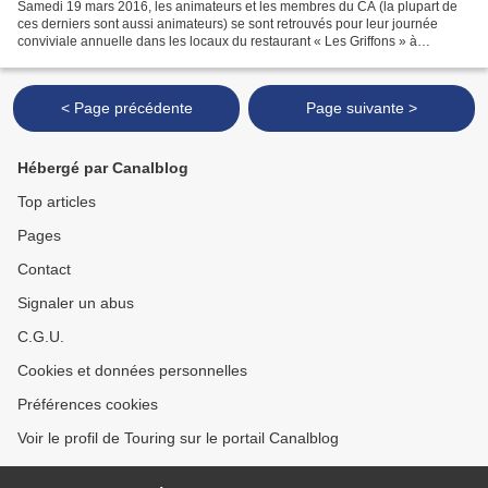
Samedi 19 mars 2016, les animateurs et les membres du CA (la plupart de
ces derniers sont aussi animateurs) se sont retrouvés pour leur journée
conviviale annuelle dans les locaux du restaurant « Les Griffons » à
Bassens. Une matinée studieuse pour se...
< Page précédente
Page suivante >
Hébergé par Canalblog
Top articles
Pages
Contact
Signaler un abus
C.G.U.
Cookies et données personnelles
Préférences cookies
Voir le profil de Touring sur le portail Canalblog