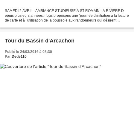
SAMEDI 2 AVRIL : AMBIANCE STUDIEUSE A ST ROMAIN LA RIVIERE D
epuis plusieurs années, nous proposons une "journée d'initiation à la lecture
de carte et à l'utilisation de la boussole aux randonneurs qui désirent
parfaire leurs connaissances en la matière....
Tour du Bassin d'Arcachon
Publié le 24/03/2016 à 08:30
Par
Dede110