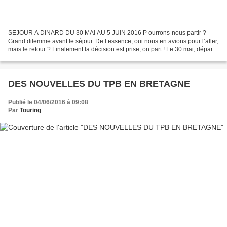
SEJOUR A DINARD DU 30 MAI AU 5 JUIN 2016 P ourrons-nous partir ?
Grand dilemme avant le séjour. De l’essence, oui nous en avions pour l’aller,
mais le retour ? Finalement la décision est prise, on part ! Le 30 mai, départ
sous la pluie pour le seul coin...
DES NOUVELLES DU TPB EN BRETAGNE
Publié le 04/06/2016 à 09:08
Par
Touring