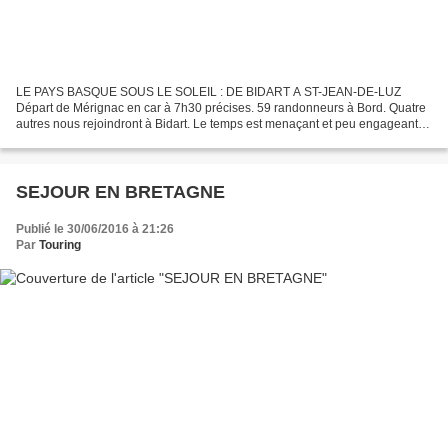
LE PAYS BASQUE SOUS LE SOLEIL : DE BIDART A ST-JEAN-DE-LUZ
Départ de Mérignac en car à 7h30 précises. 59 randonneurs à Bord. Quatre
autres nous rejoindront à Bidart. Le temps est menaçant et peu engageant et
malgré notre optimiste, tout au long de la...
SEJOUR EN BRETAGNE
Publié le 30/06/2016 à 21:26
Par
Touring