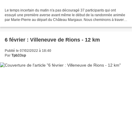
Le temps incertain du matin n'a pas découragé 37 participants qui ont
essuyé une première averse avant même le début de la randonnée animée
par Marie-Pierre au départ du Château Margaux. Nous cheminons à travers
les vignes à la découverte de châteaux...
6 février : Villeneuve de Rions - 12 km
Publié le 07/02/2022 à 18:40
Par
Tpb33sp