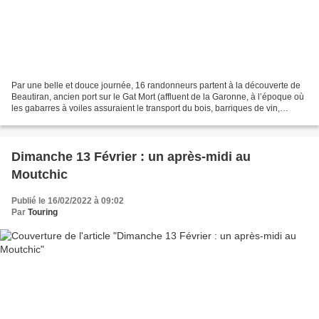
Par une belle et douce journée, 16 randonneurs partent à la découverte de
Beautiran, ancien port sur le Gat Mort (affluent de la Garonne, à l’époque où
les gabarres à voiles assuraient le transport du bois, barriques de vin,
produits industriels et agricoles...
Dimanche 13 Février : un après-midi au
Moutchic
Publié le 16/02/2022 à 09:02
Par
Touring