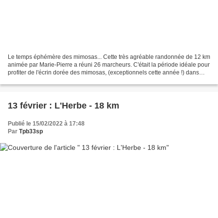
Le temps éphémère des mimosas... Cette très agréable randonnée de 12 km
animée par Marie-Pierre a réuni 26 marcheurs. C'était la période idéale pour
profiter de l'écrin dorée des mimosas, (exceptionnels cette année !) dans
une exposion de senteurs. Le...
13 février : L'Herbe - 18 km
Publié le 15/02/2022 à 17:48
Par
Tpb33sp