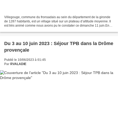
Villegouge, commune du fronsadais au sein du département de la gironde
de 1287 habitants, est un village situé sur un plateau d’altitude moyenne. Il
est très animé comme nous avons pu le constater ce dimanche 11 juin.En
effet, le vide grenier battait...
Du 3 au 10 juin 2023 : Séjour TPB dans la Drôme
provençale
Publié le 10/06/2023 à 01:45
Par
RVALADIE